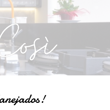
lanejados!