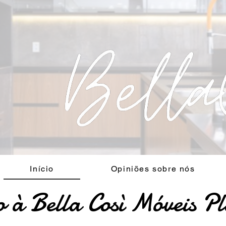
Início
Opiniões sobre nós
 à Bella Così Móveis P